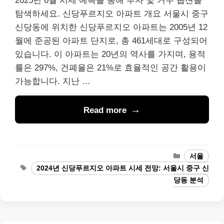
2025년 6월 시세 예측을 통해 투자 및 거주 옵션을
탐색하세요. 신당푸르지오 아파트 개요 서울시 중구
신당동에 위치한 신당푸르지오 아파트는 2005년 12
월에 준공된 아파트 단지로, 총 461세대로 구성되어
있습니다. 이 아파트는 20년의 역사를 가지며, 용적
률은 297%, 건폐율은 21%로 효율적인 공간 활용이
가능합니다. 지난 …
Read more
Categories
서울
Tags
2024년 신당푸르지오 아파트 시세 전망: 서울시 중구 신
당동 분석