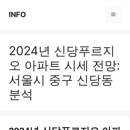
Skip
to
INFO
Menu
content
2024년 신당푸르지
오 아파트 시세 전망:
서울시 중구 신당동
분석