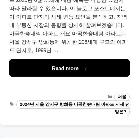
트 2025년 6월 시세에 대한 예측은 다양한 요인에
따라 달라질 수 있습니다. 이 블로그 포스트에서는
이 아파트 단지의 시세 변동 요인을 분석하고, 지역
내 부동산 시장의 동향을 상세히 살펴보겠습니다.
마곡한숲대림 아파트 개요 마곡한숲대림 아파트는
서울 강서구 방화동에 위치한 206세대 규모의 아파
트 단지로, 1999년 …
Read more
Categories
서울
Tags
2024년 서울 강서구 방화동 마곡한숲대림 아파트 시세 전
망은?