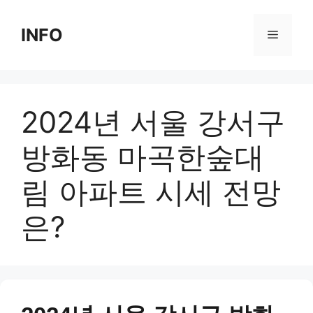
Skip
to
INFO
Menu
content
2024년 서울 강서구
방화동 마곡한숲대
림 아파트 시세 전망
은?