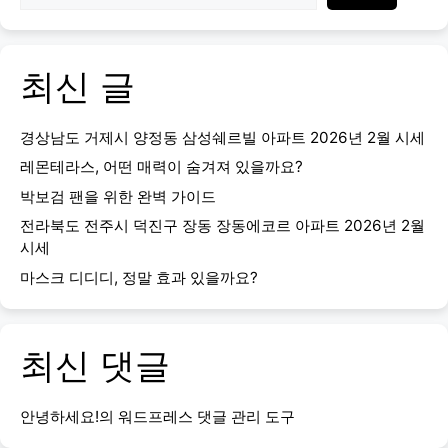
최신 글
경상남도 거제시 양정동 삼성쉐르빌 아파트 2026년 2월 시세
레몬테라스, 어떤 매력이 숨겨져 있을까요?
박보검 팬을 위한 완벽 가이드
전라북도 전주시 덕진구 장동 장동에코르 아파트 2026년 2월
시세
마스크 디디디, 정말 효과 있을까요?
최신 댓글
안녕하세요!
의
워드프레스 댓글 관리 도구