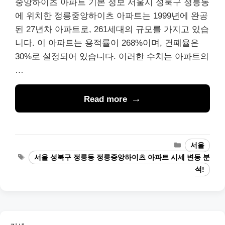
중앙하이츠 아파트 기본 정보 서울시 성북구 정릉동
에 위치한 정릉중앙하이츠 아파트는 1999년에 완공
된 27년차 아파트로, 261세대의 규모를 가지고 있습
니다. 이 아파트는 용적률이 268%이며, 건폐율은
30%로 설정되어 있습니다. 이러한 수치는 아파트의
…
Read more
Categories
서울
Tags
서울 성북구 정릉동 정릉중앙하이츠 아파트 시세 변동 분
석!