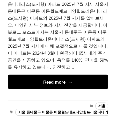
움더테라스(도시형) 아파트 2025년 7월 시세 서울시
동대문구 이문동 이문월드메르디앙힐트리움더테라
스(도시형) 아파트의 2025년 7월 시세를 알아보세
요. 다양한 세부 정보와 시세 전망을 제공합니다. 이
블로그 포스트에서는 서울시 동대문구 이문동 이문
월드메르디앙힐트리움더테라스(도시형) 아파트의
2025년 7월 시세에 대해 포괄적으로 다룰 것입니다.
이 아파트는 2024년 3월에 완공되어 65세대의 주거
공간을 제공하고 있으며, 용적률 148%, 건폐율 59%
를 유지하고 있습니다. 안전하고 …
Read more
Categories
서울
Tags
서울 동대문구 이문동 이문월드메르디앙힐트리움더테라