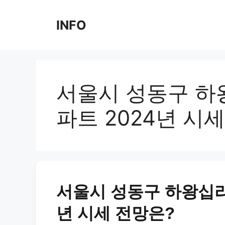
Skip
to
INFO
content
서울시 성동구 하
파트 2024년 시
서울시 성동구 하왕십리
년 시세 전망은?