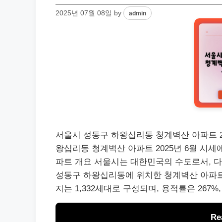
2025년 07월 08일
by
admin
서울시 성동구 하왕십리동 청계벽산 아파트 2025년
왕십리동 청계벽산 아파트 2025년 6월 시세
파트 개요 서울시는 대한민국의 수도로서, 다
성동구 하왕십리동에 위치한 청계벽산 아파트는 
지는 1,332세대로 구성되며, 용적률은 267%
Re