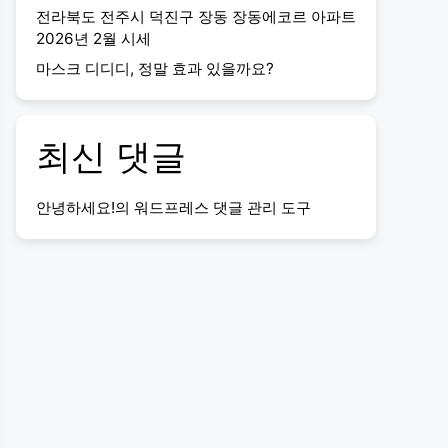
전라북도 전주시 덕진구 장동 장동에코르 아파트
2026년 2월 시세
마스크 디디디, 정말 효과 있을까요?
최신 댓글
안녕하세요!
의
워드프레스 댓글 관리 도구