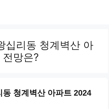
왕십리동 청계벽산 아
세 전망은?
동 청계벽산 아파트 2024