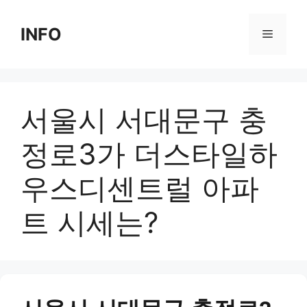
Skip
to
INFO
Menu
content
서울시 서대문구 충
정로3가 더스타일하
우스디센트럴 아파
트 시세는?