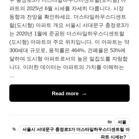
구 충정로3가 더스타일하우스디센트럴(도시형) 아
파트의 2025년 6월 시세를 자세히 다룹니다. 시장
동향과 전망을 확인하세요. 더스타일하우스디센트
럴(도시형) 아파트 개요 서울시 서대문구 충정로3가
는 2020년 1월에 준공된 더스타일하우스디센트럴
(도시형) 아파트의 주요 위치입니다. 이 아파트는 약
300세대 규모로, 용적률은 464%, 건폐율은 53%에
달하여 도시형 아파트로서의 높은 밀집도를 자랑합
니다. 이러한 데이터는 아파트의 가치를 이해하는
…
Read more
Categories
서울
Tags
서울시 서대문구 충정로3가 더스타일하우스디센트럴 아
파트 시세는?