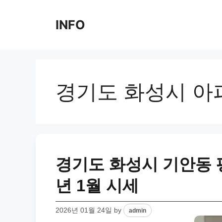
Skip
to
INFO
content
경기도 화성시 아
경기도 화성시 기안동 
년 1월 시세
2026년 01월 24일
by
admin