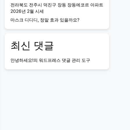
전라북도 전주시 덕진구 장동 장동에코르 아파트
2026년 2월 시세
마스크 디디디, 정말 효과 있을까요?
최신 댓글
안녕하세요!
의
워드프레스 댓글 관리 도구