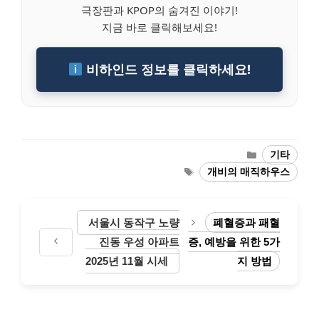
극장판과 KPOP의 숨겨진 이야기!
지금 바로 클릭해보세요!
비하인드 정보를 클릭하세요!
Categories
기타
Tags
개비의 매직하우스
서울시 동작구 노량
폐혈증과 패혈
진동 우성 아파트
증, 예방을 위한 5가
2025년 11월 시세
지 방법