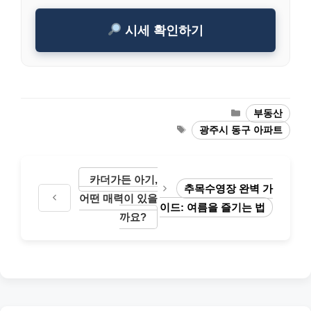
시세 확인하기
Categories
부동산
Tags
광주시 동구 아파트
카더가든 아기,
추목수영장 완벽 가
어떤 매력이 있을
이드: 여름을 즐기는 법
까요?