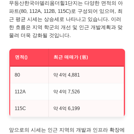
무등산한국아델리움더힐1단지는 다양한 면적의 아
파트(80, 112A, 112B, 115C)로 구성되어 있으며, 최
근 평균 시세는 상승세로 나타나고 있습니다. 이러
한 흐름은 지역 학군의 개선 및 인근 개발계획과 맞
물려 더욱 강화될 것입니다.
면적()
최근 매매가 (원)
80
약 4억 4,881
112A
약 4억 7,526
115C
약 4억 6,199
앞으로의 시세는 인근 지역의 개발과 인프라 확장에