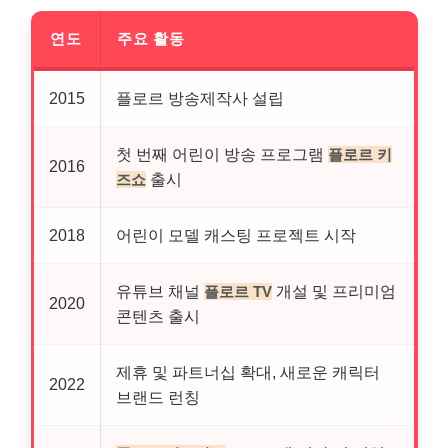
연도
주요 활동
2015
플로르 방송제작사 설립
첫 번째 어린이 방송 프로그램
플로르 키
2016
출시
즈쇼
2018
어린이 모델 캐스팅 프로젝트 시작
유튜브 채널
개설 및 프리미엄
플로르 TV
2020
콘텐츠 출시
제휴 및 파트너십 확대, 새로운 캐릭터
2022
브랜드 런칭