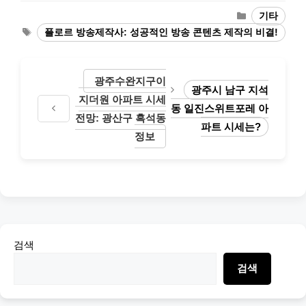
Categories
기타
Tags
플로르 방송제작사: 성공적인 방송 콘텐츠 제작의 비결!
광주수완지구이
광주시 남구 지석
지더원 아파트 시세
동 일진스위트포레 아
전망: 광산구 흑석동
파트 시세는?
정보
검색
검색