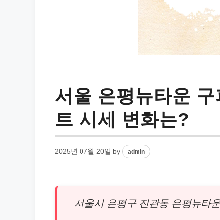
서울 은평뉴타운 구
트 시세 변화는?
2025년 07월 20일
by
admin
서울시 은평구 진관동 은평뉴타