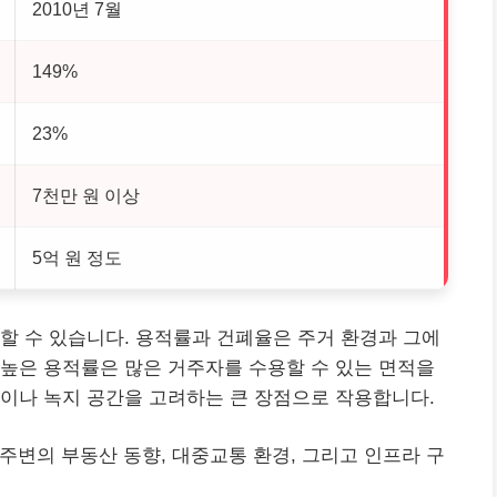
2010년 7월
149%
23%
7천만 원 이상
5억 원 정도
할 수 있습니다. 용적률과 건폐율은 주거 환경과 그에
높은 용적률은 많은 거주자를 수용할 수 있는 면적을
이나 녹지 공간을 고려하는 큰 장점으로 작용합니다.
는 주변의
부동산
동향, 대중교통 환경, 그리고 인프라 구