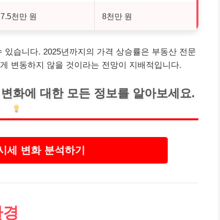
7.5천만 원
8천만 원
 있습니다. 2025년까지의 가격 상승률은 부동산 전문
크게 변동하지 않을 것이라는 전망이 지배적입니다.
 변화에 대한 모든 정보를 알아보세요.
시세 변화 분석하기
환경