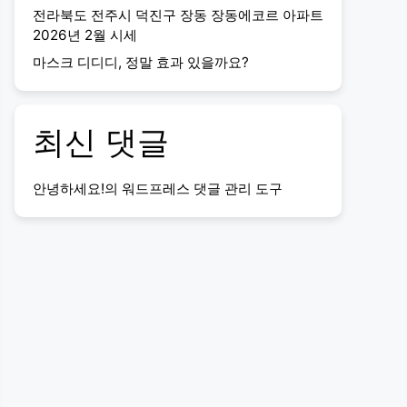
전라북도 전주시 덕진구 장동 장동에코르 아파트
2026년 2월 시세
마스크 디디디, 정말 효과 있을까요?
최신 댓글
안녕하세요!
의
워드프레스 댓글 관리 도구