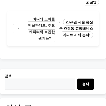
및 전망
바니와 오빠들
2024년 서울 용산
인물관계도: 주요
구 효창동 효창베네스
캐릭터와 복잡한
아파트 시세 분석!
관계는?
검색
검색