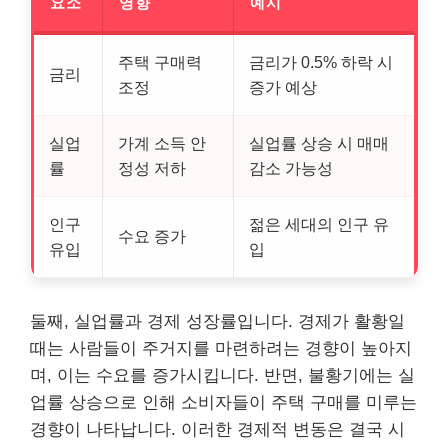
요소
영향
예시
주택 구매력
금리가 0.5% 하락 시
금리
조정
증가 예상
실업
가계 소득 안
실업률 상승 시 매매
률
정성 저하
감소 가능성
인구
젊은 세대의 인구 유
수요 증가
유입
입
둘째, 실업률과 경제 성장률입니다. 경제가 활황일
때는 사람들이 주거지를 마련하려는 경향이 높아지
며, 이는 수요를 증가시킵니다. 반면, 불황기에는 실
업률 상승으로 인해 소비자들이 주택 구매를 미루는
경향이 나타납니다. 이러한 경제적 변동은 결국 시