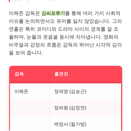
이해준 감독은
김씨표류기
를 통해 여러 가지 사회적
이슈를 논의하면서도 유머를 잃지 않았습니다. 그의
연출은 특히 코미디와 드라마 사이의 경계를 잘 조
율하며, 눈물과 웃음을 동시에 자아냅니다. 영화의
비주얼과 감정의 흐름은 감독의 뛰어난 시각적 감각
을 보여 줍니다.
감독
출연진
이해준
정재영 (김승근)
정려원 (김정연)
박영서 (철가방)