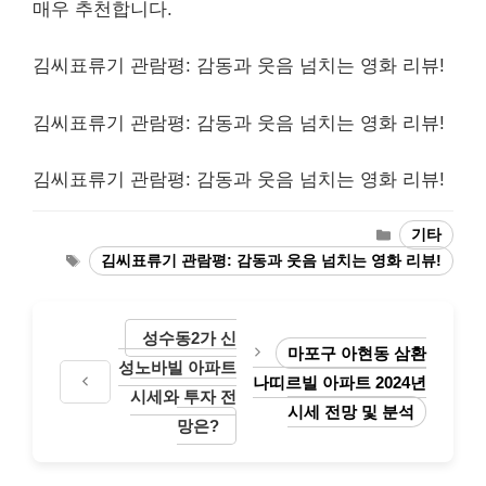
매우 추천합니다.
김씨표류기 관람평: 감동과 웃음 넘치는 영화 리뷰!
김씨표류기 관람평: 감동과 웃음 넘치는 영화 리뷰!
김씨표류기 관람평: 감동과 웃음 넘치는 영화 리뷰!
Categories
기타
Tags
김씨표류기 관람평: 감동과 웃음 넘치는 영화 리뷰!
성수동2가 신
마포구 아현동 삼환
성노바빌 아파트
나띠르빌 아파트 2024년
시세와 투자 전
시세 전망 및 분석
망은?