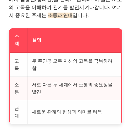
의 고독을 이해하며 관계를 발전시켜나갑니다. 여기
서 중요한 주제는
소통과 연대
입니다.
주
설명
제
고
두 주인공 모두 자신의 고독을 극복하려
독
함
소
서로 다른 두 세계에서 소통의 중요성을
통
발견
관
새로운 관계의 형성과 의미를 터득
계