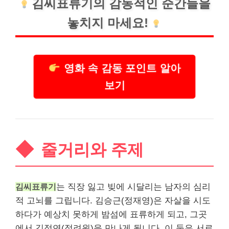
김씨표류기의 감동적인 순간들을
놓치지 마세요!
영화 속 감동 포인트 알아
보기
줄거리와 주제
김씨표류기
는 직장 잃고 빚에 시달리는 남자의 심리
적 고뇌를 그립니다. 김승근(정재영)은 자살을 시도
하다가 예상치 못하게 밤섬에 표류하게 되고, 그곳
에서 김정연(정려원)을 만나게 됩니다. 이 둘은 서로