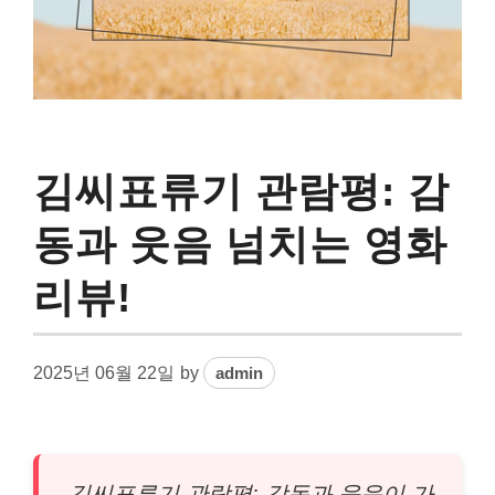
김씨표류기 관람평: 감
동과 웃음 넘치는 영화
리뷰!
2025년 06월 22일
by
admin
김씨표류기 관람평: 감동과 웃음이 가