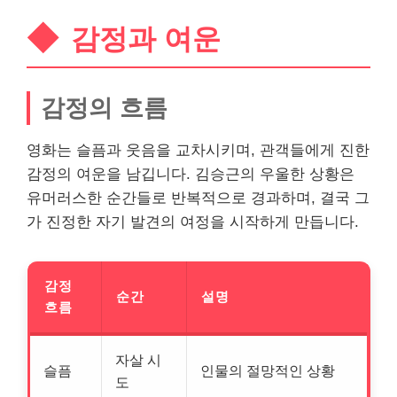
감정과 여운
감정의 흐름
영화는 슬픔과 웃음을 교차시키며, 관객들에게 진한
감정의 여운을 남깁니다. 김승근의 우울한 상황은
유머러스한 순간들로 반복적으로 경과하며, 결국 그
가 진정한 자기 발견의 여정을 시작하게 만듭니다.
감정
순간
설명
흐름
자살 시
슬픔
인물의 절망적인 상황
도