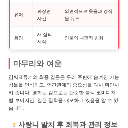
짜장면
외면적으로 웃음과 경직
유머
사건
을 유도
새 삶의
희망
인물의 내면적 변화
시작
마무리와 여운
김씨표류기의 최종 결론은 우리 주변에 숨겨진 가능
성들을 인식하고, 인간관계의 중요성을 다시 확인시
켜 줍니다. 영화는 겉으로는 단순한 블랙 코미디처
럼 보이지만, 깊은 철학을 내포하고 있음을 알 수 있
습니다.
사랑니
발치
후 회복과 관리 정보