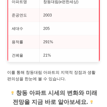
아파트명
창동대림(e편한세상)
준공연도
2003
세대수
205
용적률
291%
건폐율
21%
이를 통해 창동대림 아파트의 지역적 장점과 생활
편의성을 한눈에 볼 수 있습니다.
창동 아파트 시세의 변화와 미래
전망을 지금 바로 알아보세요.