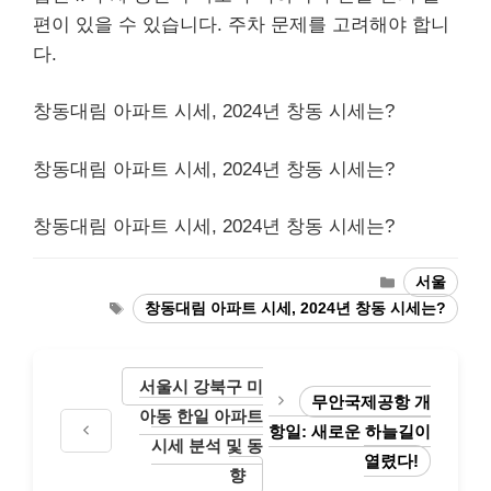
편이 있을 수 있습니다. 주차 문제를 고려해야 합니
다.
창동대림 아파트 시세, 2024년 창동 시세는?
창동대림 아파트 시세, 2024년 창동 시세는?
창동대림 아파트 시세, 2024년 창동 시세는?
Categories
서울
Tags
창동대림 아파트 시세, 2024년 창동 시세는?
서울시 강북구 미
무안국제공항 개
아동 한일 아파트
항일: 새로운 하늘길이
시세 분석 및 동
열렸다!
향