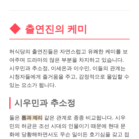
출연진의 케미
허식당의 출연진들은 자연스럽고 유쾌한 케미를 보
여주며 드라마의 많은 부분을 차지하고 있습니다.
시우민과 추소정, 이세온과 이수민, 이들의 관계는
시청자들에게 즐거움을 주고, 감정적으로 몰입할 수
있는 요소가 됩니다.
시우민과 추소정
둘은
톰과 제리
같은 관계로 종종 비교됩니다. 시우
민의 허균은 조선 시대의 인물이기 때문에 현대 문
화에 당황해하면서도 무슨 일이든 호기심을 갖고 접