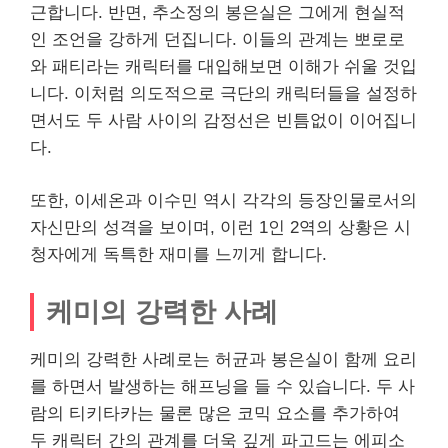
근합니다. 반면, 추소정의 봉은실은 그에게 현실적
인 조언을 강하게 던집니다. 이들의 관계는 뽀로로
와 패티라는 캐릭터를 대입해보면 이해가 쉬울 것입
니다. 이처럼 의도적으로 극단의 캐릭터들을 설정하
면서도 두 사람 사이의 감정선은 빈틈없이 이어집니
다.
또한, 이세온과 이수민 역시 각각의 등장인물로서의
자신만의 성격을 보이며, 이런 1인 2역의 상황은 시
청자에게 독특한 재미를 느끼게 합니다.
케미의 강력한 사례
케미의 강력한 사례로는 허균과 봉은실이 함께 요리
를 하면서 발생하는 해프닝을 들 수 있습니다. 두 사
람의 티키타카는 물론 많은 코믹 요소를 추가하여
두 캐릭터 간의 관계를 더욱 깊게 파고드는 에피소