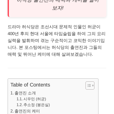
보자!
드라마 허식당은 조선시대 문제적 인물인 허균이
400년 후의 현대 서울에 타임슬립을 하여 그의 요리
실력을 발휘하며 겪는 구순적이고 코믹한 이야기입
니다. 본 포스팅에서는 허식당의 출연진과 그들의
매력 및 뛰어난 케미에 대해 살펴보겠습니다.
Table of Contents
출연진 소개
시우민 (허균)
추소정 (봉은실)
출연진의 케미