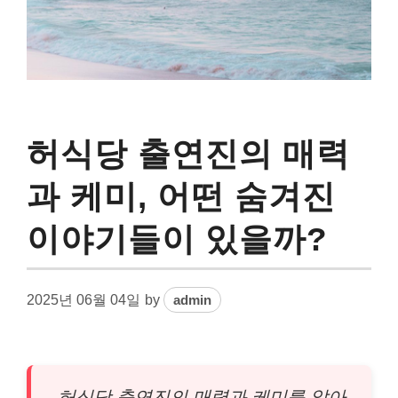
허식당 출연진의 매력
과 케미, 어떤 숨겨진
이야기들이 있을까?
2025년 06월 04일
by
admin
허식당 출연진의 매력과 케미를 알아