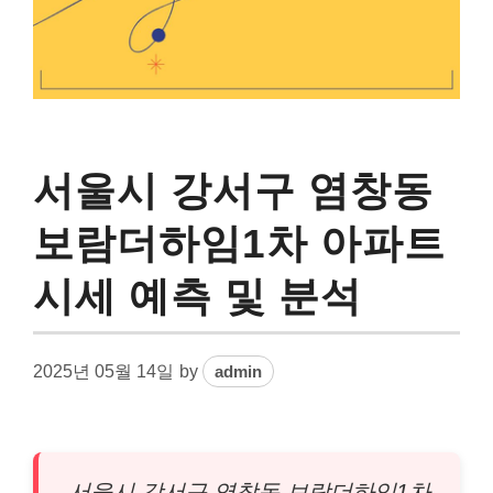
서울시 강서구 염창동
보람더하임1차 아파트
시세 예측 및 분석
2025년 05월 14일
by
admin
서울시
강서
구 염창동 보람더하임1차