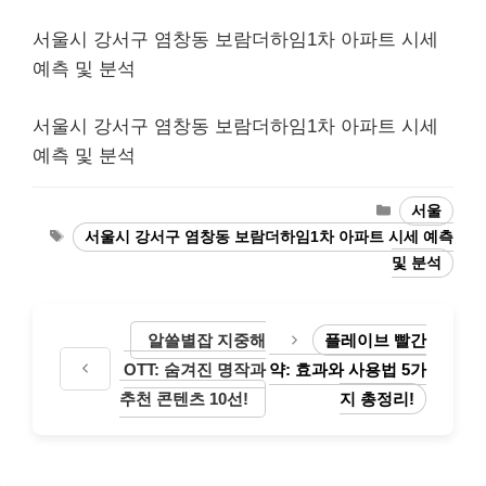
서울시 강서구 염창동 보람더하임1차 아파트 시세
예측 및 분석
서울시 강서구 염창동 보람더하임1차 아파트 시세
예측 및 분석
Categories
서울
Tags
서울시 강서구 염창동 보람더하임1차 아파트 시세 예측
및 분석
알쓸별잡 지중해
플레이브 빨간
OTT: 숨겨진 명작과
약: 효과와 사용법 5가
추천 콘텐츠 10선!
지 총정리!