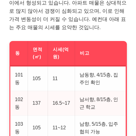
이에서 형성되고 있습니다. 아파트 매물은 상대적으
로 많지 않아서 경쟁이 심화되고 있으며, 이로 인해
가격 변동성이 더 커질 수 있습니다. 예컨대 아래 표
는 주요 매물의 시세를 요약한 것입니다.
면적
시세(억
동
비고
(㎡)
원)
101
남동향, 4/15층, 집
105
11
동
주인 확인
102
남서향, 8/15층, 인
137
16.5~17
동
근 학교
103
남향, 5/15층, 입주
105
11~12
동
협의 가능